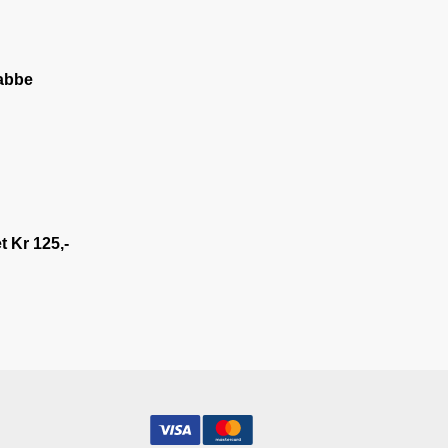
abbe
 Kr 125,-