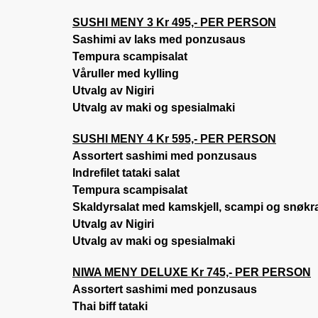
SUSHI MENY 3 Kr 495,- PER PERSON
Sashimi av laks med ponzusaus
Tempura scampisalat
Våruller med kylling
Utvalg av Nigiri
Utvalg av maki og spesialmaki
SUSHI MENY 4 Kr 595,- PER PERSON
Assortert sashimi med ponzusaus
Indrefilet tataki salat
Tempura scampisalat
Skaldyrsalat med kamskjell, scampi og snøk
Utvalg av Nigiri
Utvalg av maki og spesialmaki
NIWA MENY DELUXE Kr 745,- PER PERSON
Assortert sashimi med ponzusaus
Thai biff tataki