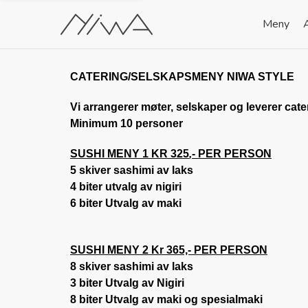
Meny
CATERING/SELSKAPSMENY NIWA STYLE
Vi arrangerer møter, selskaper og leverer cate
Minimum 10 personer
SUSHI MENY 1 KR 325
,-
PER PERSON
5 skiver sashimi av laks
4 biter utvalg av nigiri
6 biter Utvalg av maki
SUSHI MENY
2 Kr 365,- PER PERSON
8 skiver sashimi av laks
3 biter Utvalg av Nigiri
8 biter Utvalg av maki og spesialmaki