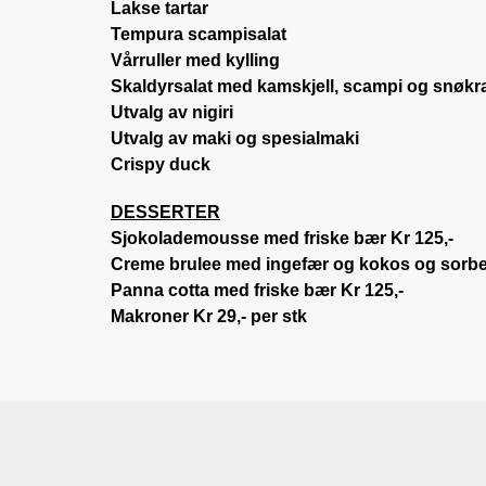
Lakse tartar
Tempura scampisalat
Vårruller med kylling
Skaldyrsalat med kamskjell, scampi og
snøkr
Utvalg av nigiri
Utvalg av maki og spesialmaki
Crispy duck
DESSERTER
Sjokolademousse
med friske bær Kr 125,-
Creme brulee
med ingefær og kokos og sorbet
Panna cotta med friske bær Kr 125,-
Makroner
Kr 29,- per stk