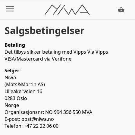
Salgsbetingelser
Betaling
Det tilbys sikker betaling med Vipps Via Vipps
VISA/Mastercard via Verifone.
Selger
:
Niwa
(Mats&Martin AS)
Lilleakerveien 16
0283 Oslo
Norge
Organisasjonsnr: NO 994 356 550 MVA
E-post: post@niwa.no
Telefon: +47 22 22 96 00