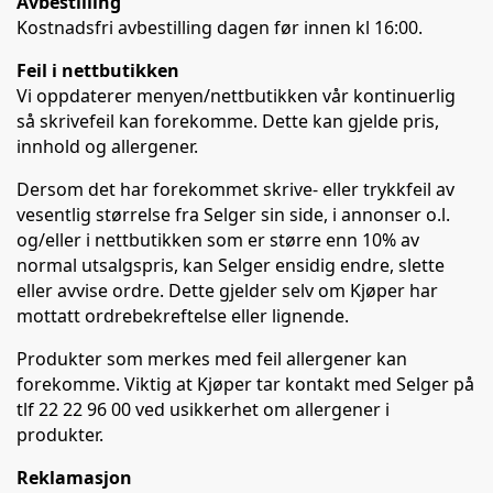
Avbestilling
Kostnadsfri avbestilling dagen før innen kl 16:00.
Feil i nettbutikken
Vi oppdaterer menyen/nettbutikken vår kontinuerlig
så skrivefeil kan forekomme. Dette kan gjelde pris,
innhold og allergener.
Dersom det har forekommet skrive- eller trykkfeil av
vesentlig størrelse fra Selger sin side, i annonser o.l.
og/eller i nettbutikken som er større enn 10% av
normal utsalgspris, kan Selger ensidig endre, slette
eller avvise ordre. Dette gjelder selv om Kjøper har
mottatt ordrebekreftelse eller lignende.
Produkter som merkes med feil allergener kan
forekomme. Viktig at Kjøper tar kontakt med Selger på
tlf 22 22 96 00 ved usikkerhet om allergener i
produkter.
Reklamasjon