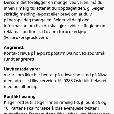
Dersom det foreligger en mangel ved varen, må du
innen rimelig tid etter at du oppdaget den, gi Selger
skriftlig melding (e-post eller brev) om at du vil
påberope deg mangelen. Selger vil da gi deg
informasjon om hva du skal gjøre videre. Reglene om
reklamasjon finnes i Lov om forbrukerkjøp
(Forbrukerkjøpsloven).
Angrerett
Kontakt Niwa på e-post: post@niwa.no ved spørsmål
rundt angrerett.
Uavhentede varer
Varer som ikke blir hentet på utleveringssted på Niwa,
med adresse Lilleakerveien 16, 0283 Oslo blir belastet
med bestilt beløp.
Konfliktløsning
Klager rettes til selger innen rimelig tid, jf. punkt 9 og
10. Partene skal forsøke å løse eventuelle tvister i