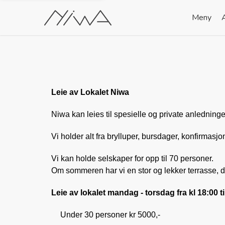
Meny
Leie av Lokalet Niwa
Niwa kan leies til spesielle og private anledninge
Vi holder alt fra brylluper, bursdager, konfirmasjo
Vi kan holde selskaper for opp til 70 personer.
Om sommeren har vi en stor og lekker terrasse, d
Leie av lokalet mandag - torsdag fra kl 18:00 ti
Under 30 personer kr 5000,-