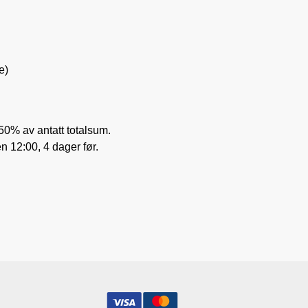
e)
 50% av antatt totalsum.
en 12:00, 4 dager før.